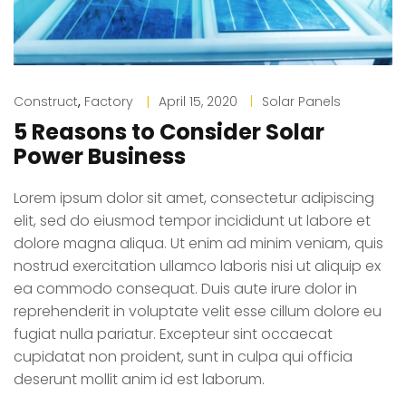
Construct
,
Factory
|
April 15, 2020
|
Solar Panels
5 Reasons to Consider Solar
Power Business
Lorem ipsum dolor sit amet, consectetur adipiscing
elit, sed do eiusmod tempor incididunt ut labore et
dolore magna aliqua. Ut enim ad minim veniam, quis
nostrud exercitation ullamco laboris nisi ut aliquip ex
ea commodo consequat. Duis aute irure dolor in
reprehenderit in voluptate velit esse cillum dolore eu
fugiat nulla pariatur. Excepteur sint occaecat
cupidatat non proident, sunt in culpa qui officia
deserunt mollit anim id est laborum.