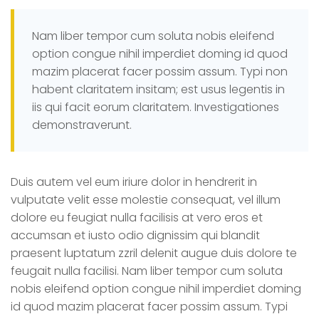
Nam liber tempor cum soluta nobis eleifend
option congue nihil imperdiet doming id quod
mazim placerat facer possim assum. Typi non
habent claritatem insitam; est usus legentis in
iis qui facit eorum claritatem. Investigationes
demonstraverunt.
Duis autem vel eum iriure dolor in hendrerit in
vulputate velit esse molestie consequat, vel illum
dolore eu feugiat nulla facilisis at vero eros et
accumsan et iusto odio dignissim qui blandit
praesent luptatum zzril delenit augue duis dolore te
feugait nulla facilisi. Nam liber tempor cum soluta
nobis eleifend option congue nihil imperdiet doming
id quod mazim placerat facer possim assum. Typi